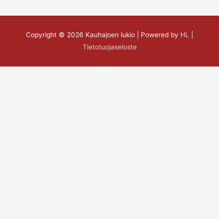
Copyright © 2026
Kauhajoen lukio
| Powered by
HL
|
Tietotuojaseloste