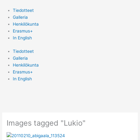
Siirry
sisältöön
Tiedotteet
Galleria
Henkilökunta
Erasmus+
In English
Tiedotteet
Galleria
Henkilökunta
Erasmus+
In English
Images tagged "Lukio"