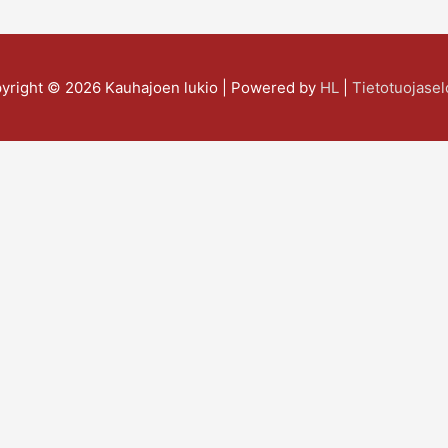
yright © 2026
Kauhajoen lukio
| Powered by
HL
|
Tietotuojasel