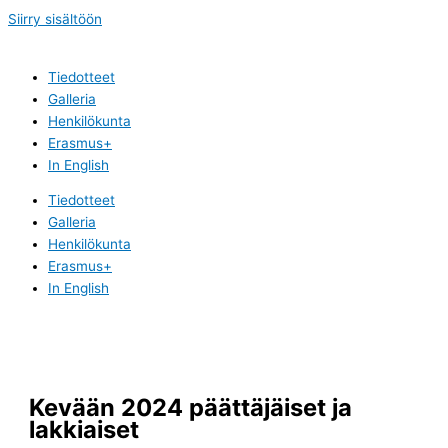
Siirry sisältöön
Tiedotteet
Galleria
Henkilökunta
Erasmus+
In English
Tiedotteet
Galleria
Henkilökunta
Erasmus+
In English
Kevään 2024 päättäjäiset ja
lakkiaiset