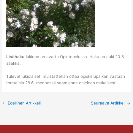
Lisähaku
lukioon on avattu Opintopolussa. Haku on auki 20.8.
saakka.
Tulevat lukiolaiset: muistattehan ottaa opiskelupaikan vastaan
torstaihin 28.6. mennessä saamienne ohjeiden mukaisesti.
←
Edellinen Artikkeli
Seuraava Artikkeli
→