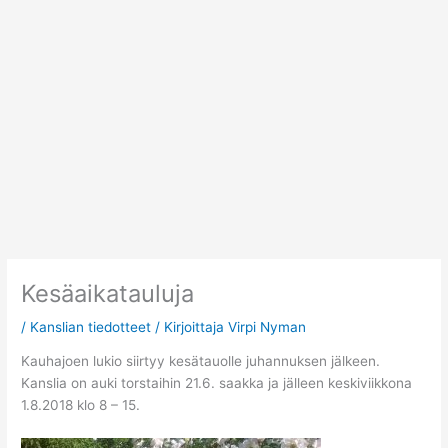
Siirry
sisältöön
Kesäaikatauluja
/
Kanslian tiedotteet
/ Kirjoittaja
Virpi Nyman
Kauhajoen lukio siirtyy kesätauolle juhannuksen jälkeen.
Kanslia on auki torstaihin 21.6. saakka ja jälleen keskiviikkona
1.8.2018 klo 8 – 15.