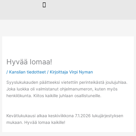
Siirry
sisältöön
Hyvää lomaa!
/
Kanslian tiedotteet
/ Kirjoittaja
Virpi Nyman
Syyslukukauden päätteeksi vietettiin perinteikästä joulujuhlaa.
Joka luokka oli valmistanut ohjelmanumeron, kuten myös
henkilökunta. Kiitos kaikille juhlaan osallistuneille.
Kevätlukukausi alkaa keskiviikkona 7.1.2026 lukujärjestyksen
mukaan. Hyvää lomaa kaikille!