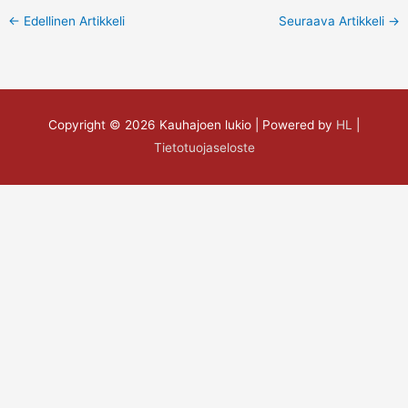
←
Edellinen Artikkeli
Seuraava Artikkeli
→
Copyright © 2026
Kauhajoen lukio
| Powered by
HL
|
Tietotuojaseloste