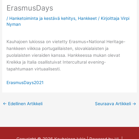
ErasmusDays
/
Hanketoiminta ja kestävä kehitys
,
Hankkeet
/ Kirjoittaja
Virpi
Nyman
Kauhajoen lukiossa on vietetty Erasmus+National Heritage-
hankkeen viikkoa portugalilaisten, slovakialaisten ja
puolalaisten vieraiden kanssa. Hankkeessa mukan olevat
Kreikka ja Italia osallistuivat Intercultural evening-
tapahtumaan virtuaalisesti.
ErasmusDays2021
←
Edellinen Artikkeli
Seuraava Artikkeli
→