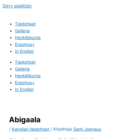
Siirry sisältöön
Tiedotteet
Galleria
Henkilökunta
Erasmus+
In English
Tiedotteet
Galleria
Henkilökunta
Erasmus+
In English
Abigaala
/
Kanslian tiedotteet
/ Kirjoittaja
Sami Joensuu