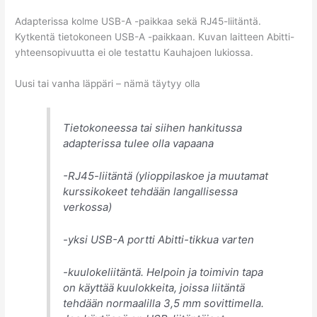
Adapterissa kolme USB-A -paikkaa sekä RJ45-liitäntä.
Kytkentä tietokoneen USB-A -paikkaan. Kuvan laitteen Abitti-
yhteensopivuutta ei ole testattu Kauhajoen lukiossa.
Uusi tai vanha läppäri – nämä täytyy olla
Tietokoneessa tai siihen hankitussa
adapterissa tulee olla vapaana
-RJ45-liitäntä (ylioppilaskoe ja muutamat
kurssikokeet tehdään langallisessa
verkossa)
-yksi USB-A portti Abitti-tikkua varten
-kuulokeliitäntä. Helpoin ja toimivin tapa
on käyttää kuulokkeita, joissa liitäntä
tehdään normaalilla 3,5 mm sovittimella.