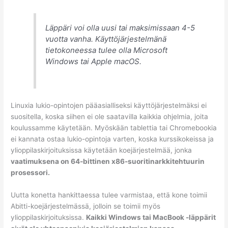
Läppäri voi olla uusi tai maksimissaan 4-5
vuotta vanha. Käyttöjärjestelmänä
tietokoneessa tulee olla Microsoft
Windows tai Apple macOS.
Linuxia lukio-opintojen pääasialliseksi käyttöjärjestelmäksi ei
suositella, koska siihen ei ole saatavilla kaikkia ohjelmia, joita
koulussamme käytetään. Myöskään tablettia tai Chromebookia
ei kannata ostaa lukio-opintoja varten, koska kurssikokeissa ja
ylioppilaskirjoituksissa käytetään koejärjestelmää, jonka
vaatimuksena on 64-bittinen x86-suoritinarkkitehtuurin
prosessori.
Uutta konetta hankittaessa tulee varmistaa, että kone toimii
Abitti-koejärjestelmässä, jolloin se toimii myös
ylioppilaskirjoituksissa.
Kaikki Windows tai MacBook -läppärit