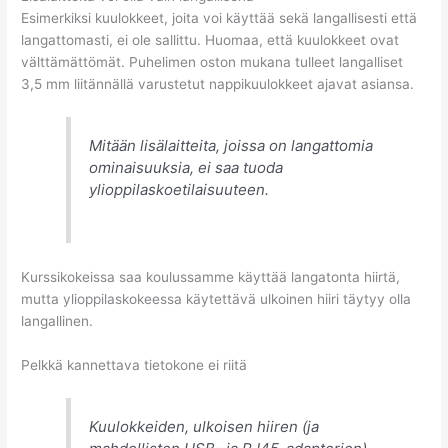
Esimerkiksi kuulokkeet, joita voi käyttää sekä langallisesti että
langattomasti, ei ole sallittu. Huomaa, että kuulokkeet ovat
välttämättömät. Puhelimen oston mukana tulleet langalliset
3,5 mm liitännällä varustetut nappikuulokkeet ajavat asiansa.
Mitään lisälaitteita, joissa on langattomia
ominaisuuksia, ei saa tuoda
ylioppilaskoetilaisuuteen.
Kurssikokeissa saa koulussamme käyttää langatonta hiirtä,
mutta ylioppilaskokeessa käytettävä ulkoinen hiiri täytyy olla
langallinen.
Pelkkä kannettava tietokone ei riitä
Kuulokkeiden, ulkoisen hiiren (ja