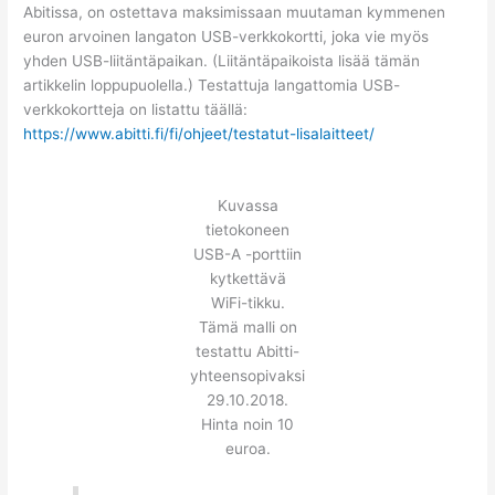
Abitissa, on ostettava maksimissaan muutaman kymmenen
euron arvoinen langaton USB-verkkokortti, joka vie myös
yhden USB-liitäntäpaikan. (Liitäntäpaikoista lisää tämän
artikkelin loppupuolella.) Testattuja langattomia USB-
verkkokortteja on listattu täällä:
https://www.abitti.fi/fi/ohjeet/testatut-lisalaitteet/
Kuvassa
tietokoneen
USB-A -porttiin
kytkettävä
WiFi-tikku.
Tämä malli on
testattu Abitti-
yhteensopivaksi
29.10.2018.
Hinta noin 10
euroa.