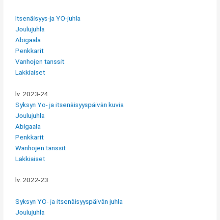
Itsenäisyys-ja YO-juhla
Joulujuhla
Abigaala
Penkkarit
Vanhojen tanssit
Lakkiaiset
lv. 2023-24
Syksyn Yo- ja itsenäisyyspäivän kuvia
Joulujuhla
Abigaala
Penkkarit
Wanhojen tanssit
Lakkiaiset
lv. 2022-23
Syksyn YO- ja itsenäisyyspäivän juhla
Joulujuhla