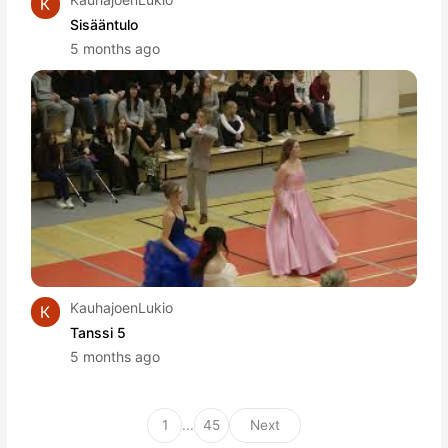
Sisääntulo
5 months ago
KauhajoenLukio
Tanssi 5
5 months ago
1
...
45
Next