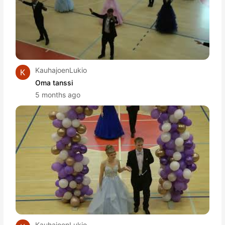
KauhajoenLukio
Oma tanssi
5 months ago
KauhajoenLukio