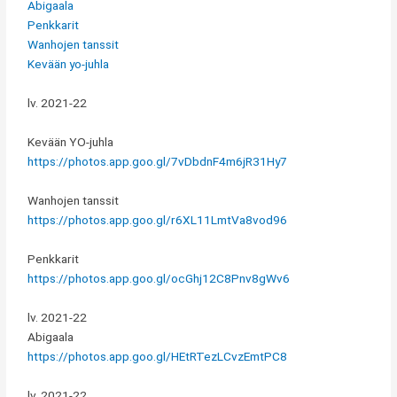
Abigaala
Penkkarit
Wanhojen tanssit
Kevään yo-juhla
lv. 2021-22
Kevään YO-juhla
https://photos.app.goo.gl/7vDbdnF4m6jR31Hy7
Wanhojen tanssit
https://photos.app.goo.gl/r6XL11LmtVa8vod96
Penkkarit
https://photos.app.goo.gl/ocGhj12C8Pnv8gWv6
lv. 2021-22
Abigaala
https://photos.app.goo.gl/HEtRTezLCvzEmtPC8
lv. 2021-22