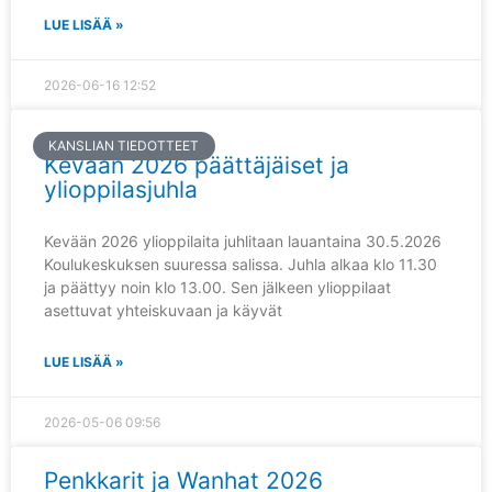
LUE LISÄÄ »
2026-06-16
12:52
KANSLIAN TIEDOTTEET
Kevään 2026 päättäjäiset ja
ylioppilasjuhla
Kevään 2026 ylioppilaita juhlitaan lauantaina 30.5.2026
Koulukeskuksen suuressa salissa. Juhla alkaa klo 11.30
ja päättyy noin klo 13.00. Sen jälkeen ylioppilaat
asettuvat yhteiskuvaan ja käyvät
LUE LISÄÄ »
2026-05-06
09:56
Penkkarit ja Wanhat 2026