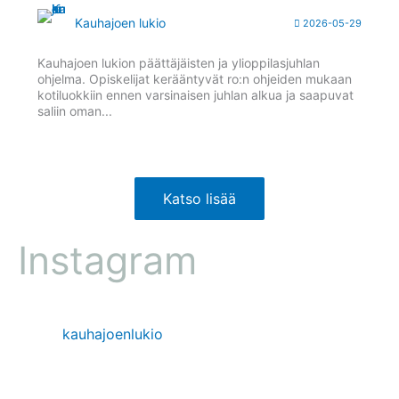
Kauhajoen lukio
2026-05-29
Kauhajoen lukion päättäjäisten ja ylioppilasjuhlan
ohjelma. Opiskelijat kerääntyvät ro:n ohjeiden mukaan
kotiluokkiin ennen varsinaisen juhlan alkua ja saapuvat
saliin oman...
Katso lisää
Instagram
kauhajoenlukio