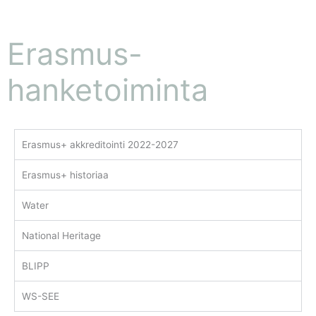
Erasmus-
hanketoiminta
Erasmus+ akkreditointi 2022-2027
Erasmus+ historiaa
Water
National Heritage
BLIPP
WS-SEE