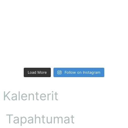
Load More
Follow on Instagram
Kalenterit
Tapahtumat