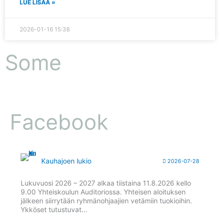
LUE LISÄÄ »
2026-01-16
15:38
Some
Facebook
Kauhajoen lukio
2026-07-28
Lukuvuosi 2026 – 2027 alkaa tiistaina 11.8.2026 kello
9.00 Yhteiskoulun Auditoriossa. Yhteisen aloituksen
jälkeen siirrytään ryhmänohjaajien vetämiin tuokioihin.
Ykköset tutustuvat...